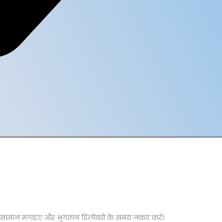
सामान मंगाइए और भुगतान डिलीवरी के समय नकद करें।